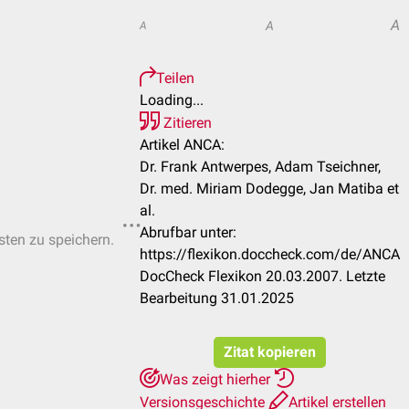
A
A
A
Teilen
Loading...
Zitieren
Artikel ANCA:
Dr. Frank Antwerpes, Adam Tseichner,
Dr. med. Miriam Dodegge, Jan Matiba et
al.
Abrufbar unter:
isten zu speichern.
https://flexikon.doccheck.com/de/ANCA
DocCheck Flexikon 20.03.2007. Letzte
Bearbeitung 31.01.2025
Zitat kopieren
Was zeigt hierher
Versionsgeschichte
Artikel erstellen