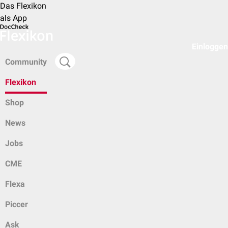
Das Flexikon
als App
Einloggen
Community
Flexikon
Shop
News
Jobs
CME
Flexa
Piccer
Ask