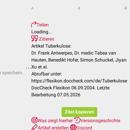
A
A
A
Teilen
Loading...
Zitieren
Artikel Tuberkulose:
Dr. Frank Antwerpes, Dr. medic Tabea van
Hauten, Benedikt Hofer, Simon Schuckel, Jiyan
Xu et al.
u speichern.
Abrufbar unter:
https://flexikon.doccheck.com/de/Tuberkulose
DocCheck Flexikon 06.09.2004. Letzte
Bearbeitung 07.05.2026
Zitat kopieren
Was zeigt hierher
Versionsgeschichte
Artikel erstellen
Discord