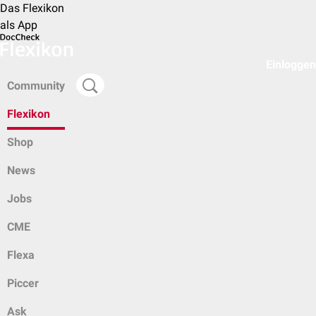
Das Flexikon
als App
Einloggen
Community
Flexikon
Shop
News
Jobs
CME
Flexa
Piccer
Ask