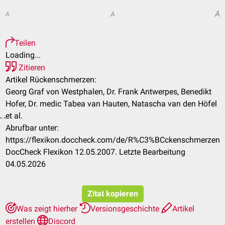
A
A
A
Teilen
Loading...
Zitieren
Artikel Rückenschmerzen:
Georg Graf von Westphalen, Dr. Frank Antwerpes, Benedikt
Hofer, Dr. medic Tabea van Hauten, Natascha van den Höfel
et al.
Abrufbar unter:
https://flexikon.doccheck.com/de/R%C3%BCckenschmerzen
DocCheck Flexikon 12.05.2007. Letzte Bearbeitung
04.05.2026
Zitat kopieren
Was zeigt hierher
Versionsgeschichte
Artikel
erstellen
Discord