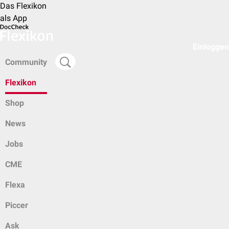
Das Flexikon
als App
Einloggen
Community
Flexikon
Shop
News
Jobs
CME
Flexa
Piccer
Ask