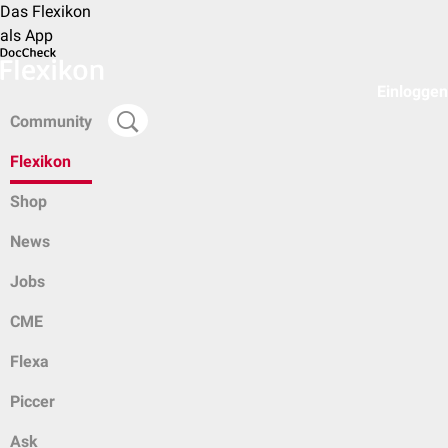
Das Flexikon
als App
Einloggen
Community
Flexikon
Shop
News
Jobs
CME
Flexa
Piccer
Ask