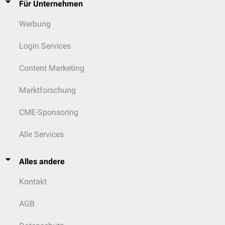
Für Unternehmen
gehören
Wirbelkörperhämangiome
und Schwannome.
Werbung
Login Services
Content Marketing
Marktforschung
CME-Sponsoring
Alle Services
Alles andere
Kontakt
AGB