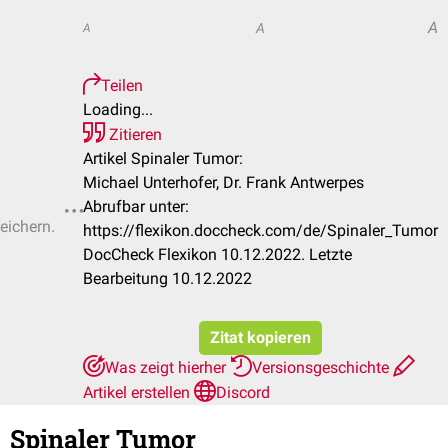
A
A
A
Teilen
Loading...
Zitieren
Artikel Spinaler Tumor:
Michael Unterhofer, Dr. Frank Antwerpes
Abrufbar unter:
eichern.
https://flexikon.doccheck.com/de/Spinaler_Tumor
DocCheck Flexikon 10.12.2022. Letzte
Bearbeitung 10.12.2022
Zitat kopieren
Was zeigt hierher
Versionsgeschichte
Artikel erstellen
Discord
Spinaler Tumor