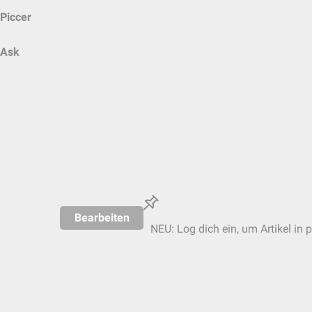
Piccer
Ask
Bearbeiten
NEU: Log dich ein, um Artikel in 