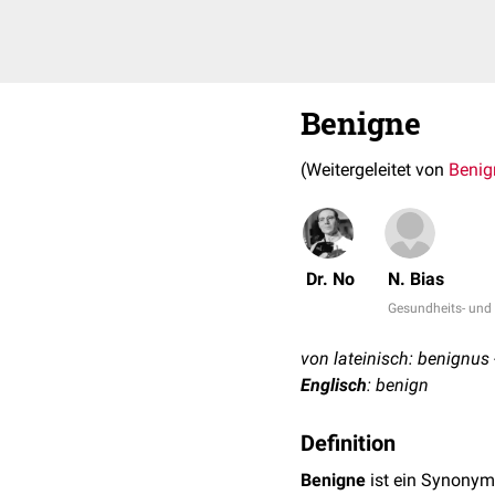
Benigne
(Weitergeleitet von
Benig
Dr. No
N. Bias
Gesundheits- und 
von lateinisch: benignus 
Englisch
: benign
Definition
Benigne
ist ein Synonym 