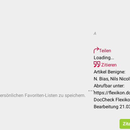
A
Teilen
Loading...
Zitieren
Artikel Benigne:
N. Bias, Nils Nico
Abrufbar unter:
https://flexikon
persönlichen Favoriten-Listen zu speichern.
DocCheck Flexiko
Bearbeitung 21.0
Zit