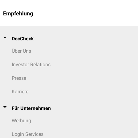
Empfehlung
DocCheck
Über Uns
Investor Relations
Presse
Karriere
Für Unternehmen
Werbung
Login Services