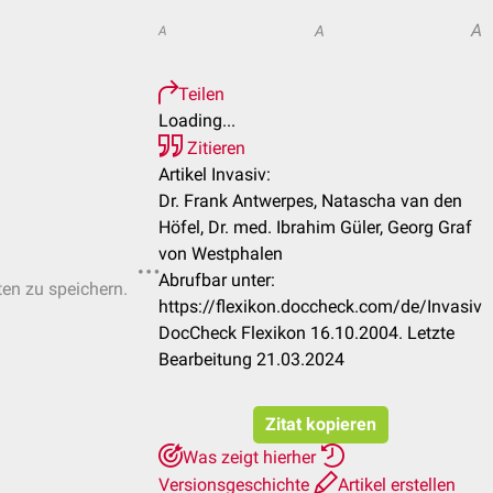
A
A
A
Teilen
Loading...
Zitieren
Artikel Invasiv:
Dr. Frank Antwerpes, Natascha van den
Höfel, Dr. med. Ibrahim Güler, Georg Graf
von Westphalen
Abrufbar unter:
ten zu speichern.
https://flexikon.doccheck.com/de/Invasiv
DocCheck Flexikon 16.10.2004. Letzte
Bearbeitung 21.03.2024
Zitat kopieren
Was zeigt hierher
Versionsgeschichte
Artikel erstellen