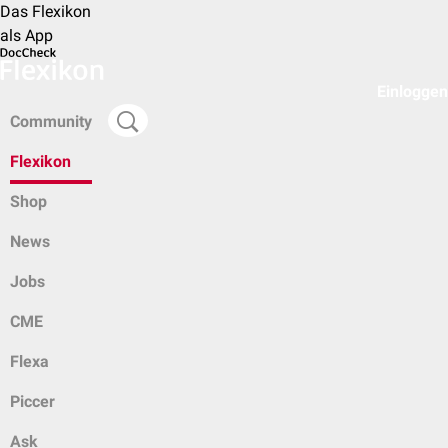
Das Flexikon
als App
Einloggen
Community
Flexikon
Shop
News
Jobs
CME
Flexa
Piccer
Ask