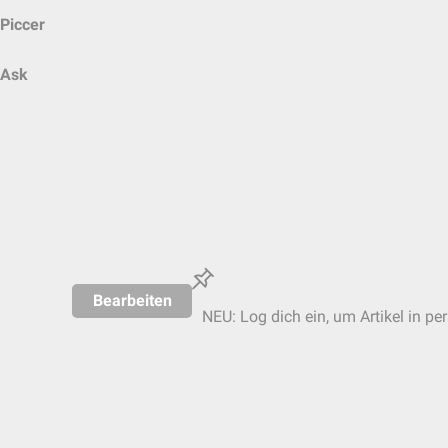
Piccer
Ask
Bearbeiten
NEU: Log dich ein, um Artikel in pe