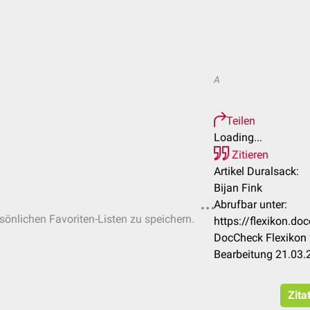
A
Teilen
Loading...
Zitieren
Artikel Duralsack:
Bijan Fink
Abrufbar unter:
rsönlichen Favoriten-Listen zu speichern.
https://flexikon.d
DocCheck Flexikon 
Bearbeitung 21.03.
Zita