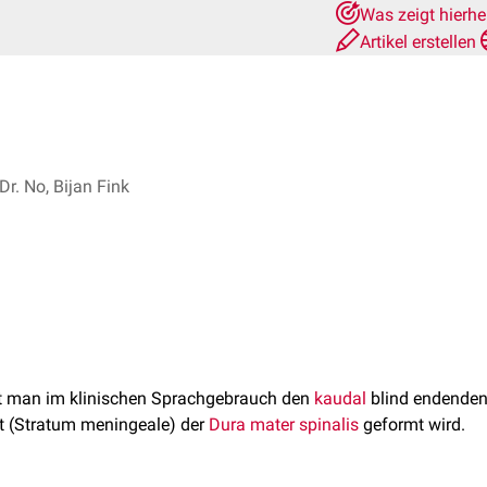
Was zeigt hierh
Artikel erstellen
Dr. No, Bijan Fink
t man im klinischen Sprachgebrauch den
kaudal
blind endende
tt (Stratum meningeale) der
Dura mater spinalis
geformt wird.