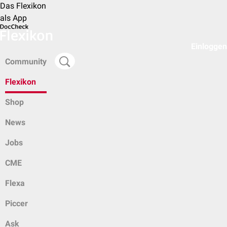
Das Flexikon
als App
Einloggen
Community
Flexikon
Shop
News
Jobs
CME
Flexa
Piccer
Ask