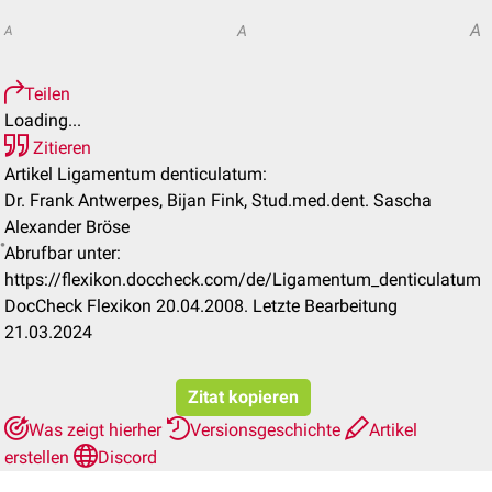
A
A
A
Teilen
Loading...
Zitieren
Artikel Ligamentum denticulatum:
Dr. Frank Antwerpes, Bijan Fink, Stud.med.dent. Sascha
Alexander Bröse
Abrufbar unter:
https://flexikon.doccheck.com/de/Ligamentum_denticulatum
DocCheck Flexikon 20.04.2008. Letzte Bearbeitung
21.03.2024
Zitat kopieren
Was zeigt hierher
Versionsgeschichte
Artikel
erstellen
Discord