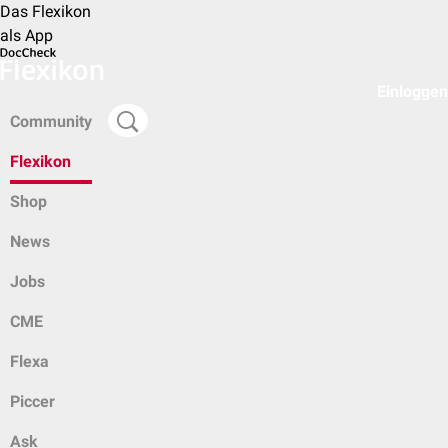
Das Flexikon
als App
Einloggen
Community
Flexikon
Shop
News
Jobs
CME
Flexa
Piccer
Ask