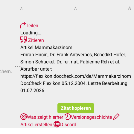
A
A
A
Teilen
Loading...
Zitieren
Artikel Mammakarzinom:
Emrah Hircin, Dr. Frank Antwerpes, Benedikt Hofer,
Simon Schuckel, Dr. rer. nat. Fabienne Reh et al.
Abrufbar unter:
chern.
https://flexikon.doccheck.com/de/Mammakarzinom
DocCheck Flexikon 05.12.2004. Letzte Bearbeitung
01.07.2026
Zitat kopieren
Was zeigt hierher
Versionsgeschichte
Artikel erstellen
Discord