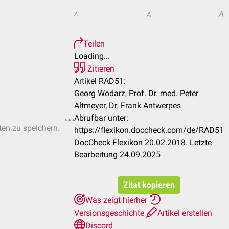
A
A
A
Teilen
Loading...
Zitieren
Artikel RAD51:
Georg Wodarz, Prof. Dr. med. Peter
Altmeyer, Dr. Frank Antwerpes
Abrufbar unter:
ten zu speichern.
https://flexikon.doccheck.com/de/RAD51
DocCheck Flexikon 20.02.2018. Letzte
Bearbeitung 24.09.2025
Zitat kopieren
Was zeigt hierher
Versionsgeschichte
Artikel erstellen
Discord