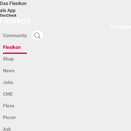
Das Flexikon
als App
Einloggen
Community
Flexikon
Shop
News
Jobs
CME
Flexa
Piccer
Ask