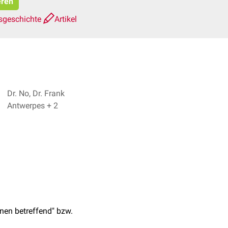
eren
sgeschichte
Artikel
Dr. No, Dr. Frank
Antwerpes + 2
nen betreffend" bzw.