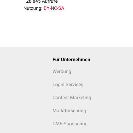
128.845 Aufrufe
Nutzung:
BY-NC-SA
Für Unternehmen
Werbung
Login Services
Content Marketing
Marktforschung
CME-Sponsoring