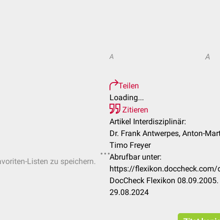
A
A
Teilen
Loading...
Zitieren
Artikel Interdisziplinär:
Dr. Frank Antwerpes, Anton-Martin
Timo Freyer
Abrufbar unter:
avoriten-Listen zu speichern.
https://flexikon.doccheck.com/
DocCheck Flexikon 08.09.2005. 
29.08.2024