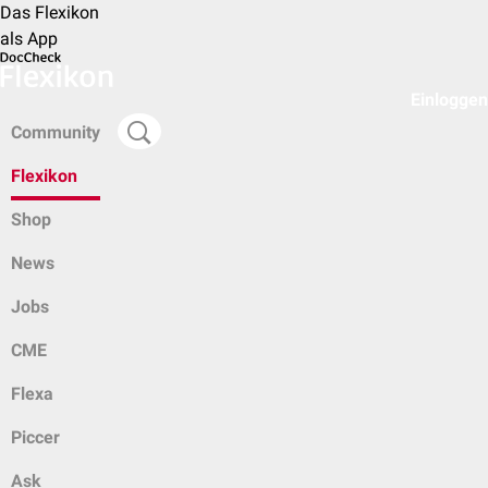
Das Flexikon
als App
Einloggen
Community
Flexikon
Shop
News
Jobs
CME
Flexa
Piccer
Ask