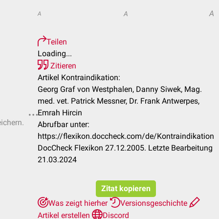
A
A
A
Teilen
Loading...
Zitieren
Artikel Kontraindikation:
Georg Graf von Westphalen, Danny Siwek, Mag.
med. vet. Patrick Messner, Dr. Frank Antwerpes,
Emrah Hircin
eichern.
Abrufbar unter:
https://flexikon.doccheck.com/de/Kontraindikation
DocCheck Flexikon 27.12.2005. Letzte Bearbeitung
21.03.2024
Zitat kopieren
Was zeigt hierher
Versionsgeschichte
Artikel erstellen
Discord