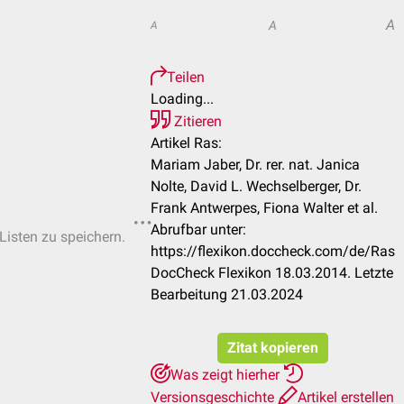
A
A
A
Teilen
Loading...
Zitieren
Artikel Ras:
Mariam Jaber, Dr. rer. nat. Janica
Nolte, David L. Wechselberger, Dr.
Frank Antwerpes, Fiona Walter et al.
Abrufbar unter:
-Listen zu speichern.
https://flexikon.doccheck.com/de/Ras
DocCheck Flexikon 18.03.2014. Letzte
Bearbeitung 21.03.2024
Zitat kopieren
Was zeigt hierher
Versionsgeschichte
Artikel erstellen