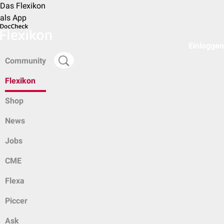
Das Flexikon
als App
Einloggen
Community
Flexikon
Shop
News
Jobs
CME
Flexa
Piccer
Ask