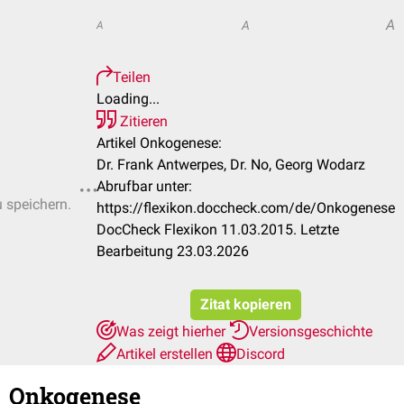
A
A
A
Teilen
Loading...
Zitieren
Artikel Onkogenese:
Dr. Frank Antwerpes, Dr. No, Georg Wodarz
Abrufbar unter:
u speichern.
https://flexikon.doccheck.com/de/Onkogenese
DocCheck Flexikon 11.03.2015. Letzte
Bearbeitung 23.03.2026
Zitat kopieren
Was zeigt hierher
Versionsgeschichte
Artikel erstellen
Discord
Onkogenese