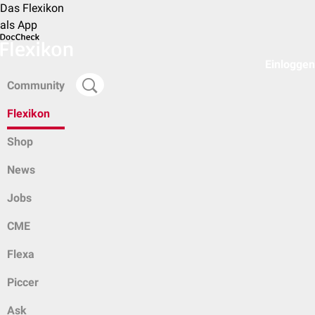
Das Flexikon
als App
Einloggen
Community
Flexikon
Shop
News
Jobs
CME
Flexa
Piccer
Ask