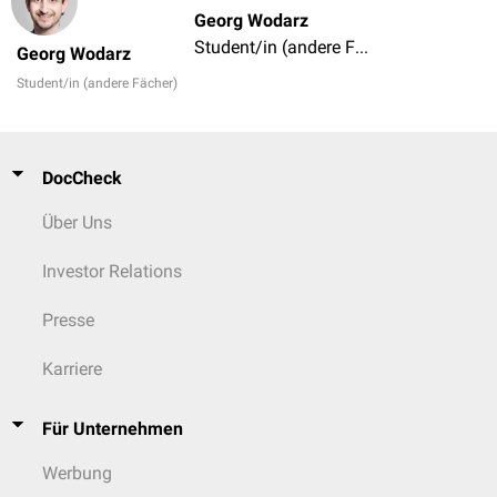
Georg Wodarz
Student/in (andere Fächer)
Georg Wodarz
Student/in (andere Fächer)
DocCheck
Über Uns
Investor Relations
Presse
Karriere
Für Unternehmen
Werbung