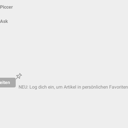
Piccer
Ask
eiten
NEU: Log dich ein, um Artikel in persönlichen Favoriten