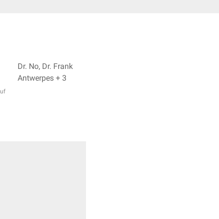
Dr. No, Dr. Frank
Antwerpes + 3
uf