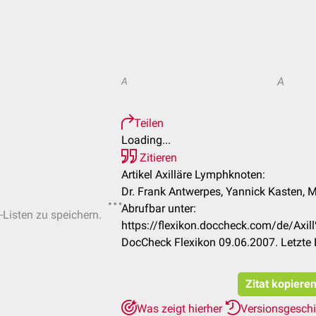
A
A
Teilen
Loading...
Zitieren
Artikel Axilläre Lymphknoten:
Dr. Frank Antwerpes, Yannick Kasten, M
Abrufbar unter:
-Listen zu speichern.
https://flexikon.doccheck.com/de/Ax
DocCheck Flexikon 09.06.2007. Letzte
Zitat kopiere
Was zeigt hierher
Versionsgesch