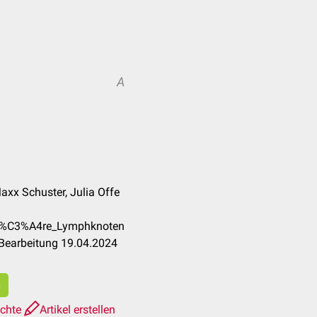
A
axx Schuster, Julia Offe
ill%C3%A4re_Lymphknoten
 Bearbeitung 19.04.2024
n
ichte
Artikel erstellen