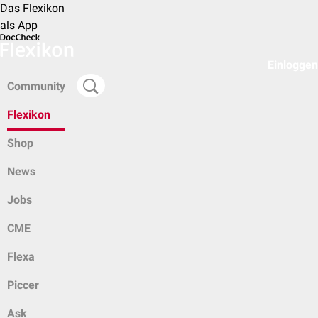
Das Flexikon
als App
Einloggen
Community
Flexikon
Shop
News
Jobs
CME
Flexa
Piccer
Ask