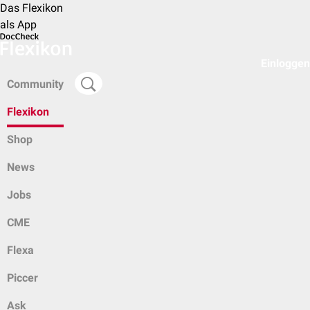
Das Flexikon
als App
Einloggen
Community
Flexikon
Shop
News
Jobs
CME
Flexa
Piccer
Ask