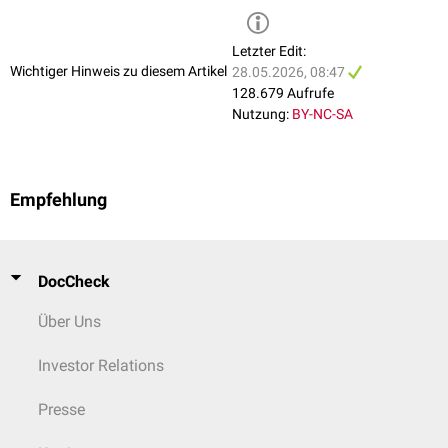
Kribriformer
Typ
Mikropapillärer
Typ
Letzter Edit:
Papillärer
Typ
Wichtiger Hinweis zu diesem Artikel
28.05.2026, 08:47
Clinging-Typ
128.679 Aufrufe
Mischtypen kommen häufig vor. Das Spektrum der
Zellkernatypien
ist
Nutzung:
BY-NC-SA
ebenfalls weitläufig. So kommen Bereiche mit hochgradigen
Veränderungen neben noch normal aussehenden monomorphen Kernen
vor. Anhand des pathohistologischen Bilds wird der Malignitätsgrad des
DCIS in drei Klassen eingeteilt:
Empfehlung
Grad I (niedrig)
Grad II (mäßig/moderat)
Grad III (hoch)
DocCheck
Die Zellen des duktalen Carcinoma in situ exprimieren häufig
Rezeptoren
für
Östrogene
, seltener für
Progesteron
.
Über Uns
Investor Relations
Presse