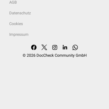
AGB
Datenschutz
Cookies
Impressum
Histologisches Präparat eines duktalen Carcinoma in situ Grad 2
© 2026
DocCheck Community GmbH