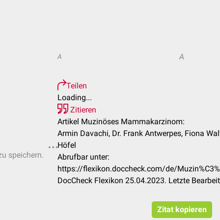
A
A
Teilen
Loading...
Zitieren
Artikel Muzinöses Mammakarzinom:
Armin Davachi, Dr. Frank Antwerpes, Fiona Wal
Höfel
zu speichern.
Abrufbar unter:
https://flexikon.doccheck.com/de/Muzin%
DocCheck Flexikon 25.04.2023. Letzte Bearbei
Zitat kopieren