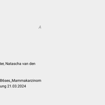
A
ter, Natascha van den
C3%B6ses_Mammakarzinom
tung 21.03.2024