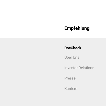
Empfehlung
DocCheck
Über Uns
Investor Relations
Presse
Karriere