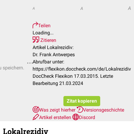
A
A
A
Teilen
Loading...
Zitieren
Artikel Lokalrezidiv:
Dr. Frank Antwerpes
Abrufbar unter:
u speichern.
https://flexikon.doccheck.com/de/Lokalrezidiv
DocCheck Flexikon 17.03.2015. Letzte
Bearbeitung 21.03.2024
Zitat kopieren
Was zeigt hierher
Versionsgeschichte
Artikel erstellen
Discord
Lokalrezidiv