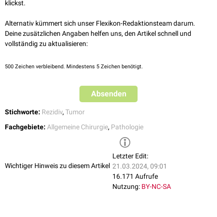
klickst.
Alternativ kümmert sich unser Flexikon-Redaktionsteam darum.
Deine zusätzlichen Angaben helfen uns, den Artikel schnell und
vollständig zu aktualisieren:
500
Zeichen verbleibend. Mindestens 5 Zeichen benötigt.
Absenden
Stichworte:
Rezidiv
,
Tumor
Fachgebiete:
Allgemeine Chirurgie
,
Pathologie
Letzter Edit:
Wichtiger Hinweis zu diesem Artikel
21.03.2024, 09:01
16.171 Aufrufe
Nutzung:
BY-NC-SA