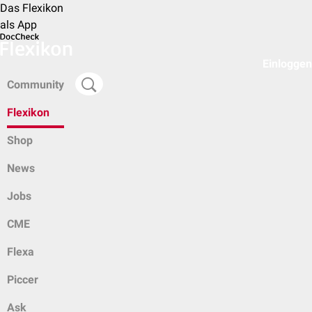
Das Flexikon
als App
Einloggen
Community
Flexikon
Shop
News
Jobs
CME
Flexa
Piccer
Ask