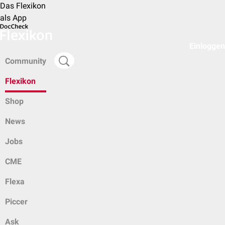
Das Flexikon
als App
Einloggen
Community
Flexikon
Shop
News
Jobs
CME
Flexa
Piccer
Ask