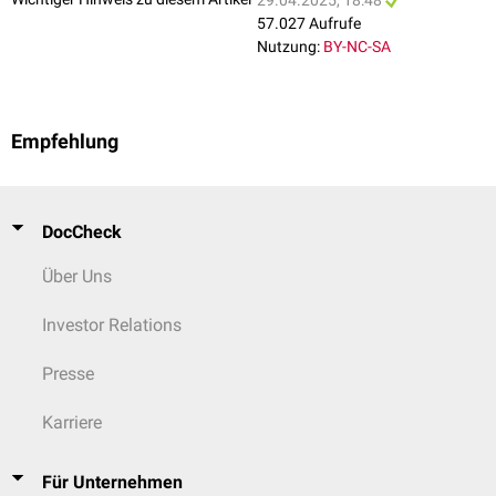
29.04.2025, 18:48
57.027 Aufrufe
Nutzung:
BY-NC-SA
Empfehlung
DocCheck
Über Uns
Investor Relations
Presse
Karriere
Für Unternehmen