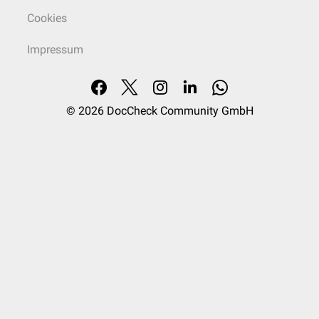
Cookies
Impressum
© 2026
DocCheck Community GmbH