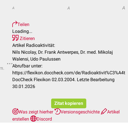
A
A
A
Teilen
Loading...
Zitieren
Artikel Radioaktivität:
Nils Nicolay, Dr. Frank Antwerpes, Dr. med. Mikolaj
Walensi, Udo Paulussen
Abrufbar unter:
rn.
https://flexikon.doccheck.com/de/Radioaktivit%C3%A4t
DocCheck Flexikon 02.03.2004. Letzte Bearbeitung
30.01.2026
Zitat kopieren
Was zeigt hierher
Versionsgeschichte
Artikel
erstellen
Discord