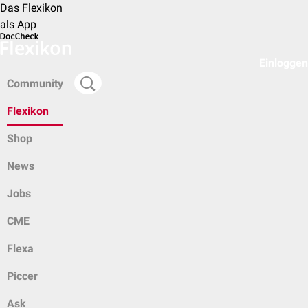
Das Flexikon
als App
Einloggen
Community
Flexikon
Shop
News
Jobs
CME
Flexa
Piccer
Ask