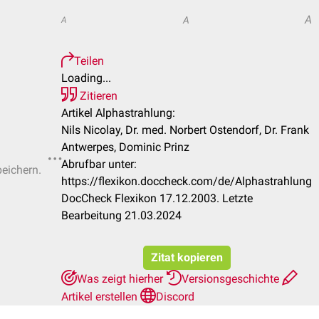
A
A
A
Teilen
Loading...
Zitieren
Artikel Alphastrahlung:
Nils Nicolay, Dr. med. Norbert Ostendorf, Dr. Frank
Antwerpes, Dominic Prinz
Abrufbar unter:
peichern.
https://flexikon.doccheck.com/de/Alphastrahlung
DocCheck Flexikon 17.12.2003. Letzte
Bearbeitung 21.03.2024
Zitat kopieren
Was zeigt hierher
Versionsgeschichte
Artikel erstellen
Discord