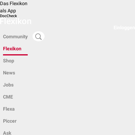
Das Flexikon
als App
Einloggen
Community
Flexikon
Shop
News
Jobs
CME
Flexa
Piccer
Ask