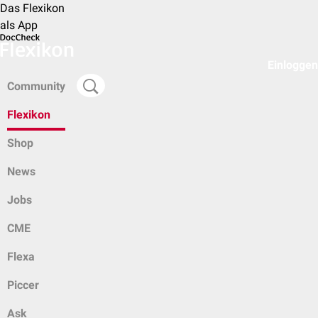
Das Flexikon
als App
Einloggen
Community
Flexikon
Shop
News
Jobs
CME
Flexa
Piccer
Ask