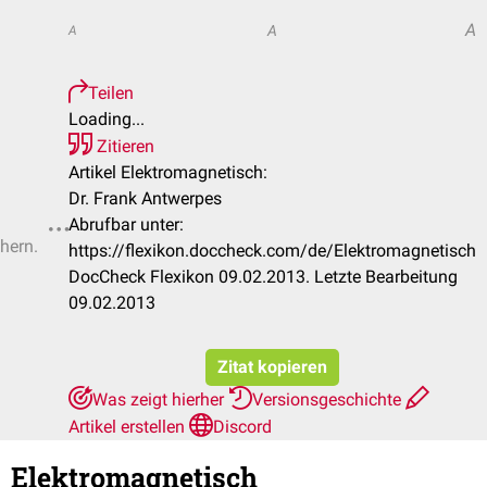
A
A
A
Teilen
Loading...
Zitieren
Artikel Elektromagnetisch:
Dr. Frank Antwerpes
Abrufbar unter:
chern.
https://flexikon.doccheck.com/de/Elektromagnetisch
DocCheck Flexikon 09.02.2013. Letzte Bearbeitung
09.02.2013
Zitat kopieren
Was zeigt hierher
Versionsgeschichte
Artikel erstellen
Discord
Elektromagnetisch