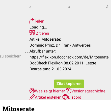
A
A
A
Teilen
Loading...
Zitieren
Artikel Mitoserate:
Dominic Prinz, Dr. Frank Antwerpes
Abrufbar unter:
 zu speichern.
https://flexikon.doccheck.com/de/Mitoserate
DocCheck Flexikon 08.02.2011. Letzte
Bearbeitung 21.03.2024
Zitat kopieren
Was zeigt hierher
Versionsgeschichte
Artikel erstellen
Discord
Mitoserate