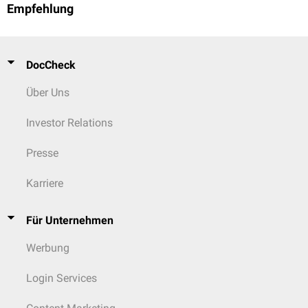
Empfehlung
DocCheck
Über Uns
Investor Relations
Presse
Karriere
Für Unternehmen
Werbung
Login Services