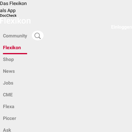
Das Flexikon
als App
Einloggen
Community
Flexikon
Shop
News
Jobs
CME
Flexa
Piccer
Ask