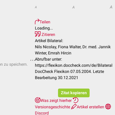
A
A
A
Teilen
Loading...
Zitieren
Artikel Bilateral:
Nils Nicolay, Fiona Walter, Dr. med. Jannik
Winter, Emrah Hircin
Abrufbar unter:
en zu speichern.
https://flexikon.doccheck.com/de/Bilateral
DocCheck Flexikon 07.05.2004. Letzte
Bearbeitung 30.12.2021
Zitat kopieren
Was zeigt hierher
Versionsgeschichte
Artikel erstellen
Discord