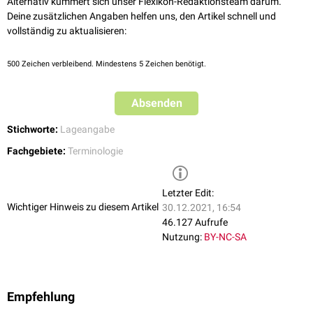
Alternativ kümmert sich unser Flexikon-Redaktionsteam darum.
Deine zusätzlichen Angaben helfen uns, den Artikel schnell und
vollständig zu aktualisieren:
500
Zeichen verbleibend. Mindestens 5 Zeichen benötigt.
Absenden
Stichworte:
Lageangabe
Fachgebiete:
Terminologie
Letzter Edit:
Wichtiger Hinweis zu diesem Artikel
30.12.2021, 16:54
46.127 Aufrufe
Nutzung:
BY-NC-SA
Empfehlung