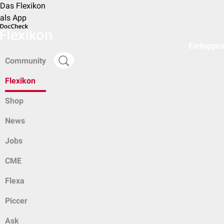
Das Flexikon
als App
Einloggen
Community
Flexikon
Shop
News
Jobs
CME
Flexa
Piccer
Ask