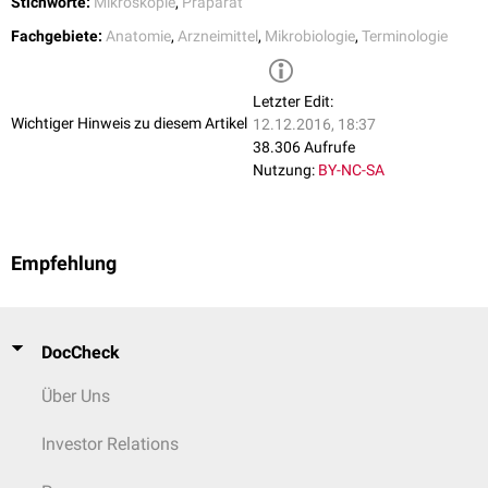
Stichworte:
Mikroskopie
,
Präparat
Fachgebiete:
Anatomie
,
Arzneimittel
,
Mikrobiologie
,
Terminologie
Letzter Edit:
Wichtiger Hinweis zu diesem Artikel
12.12.2016, 18:37
38.306 Aufrufe
Nutzung:
BY-NC-SA
Empfehlung
DocCheck
Über Uns
Investor Relations