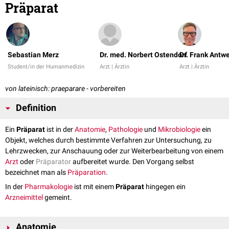
Präparat
Sebastian Merz
Dr. med. Norbert Ostendorf
Dr. Frank Antw
Student/in der Humanmedizin
Arzt | Ärztin
Arzt | Ärztin
von lateinisch: praeparare - vorbereiten
Definition
Ein
Präparat
ist in der
Anatomie
,
Pathologie
und
Mikrobiologie
ein
Objekt, welches durch bestimmte Verfahren zur Untersuchung, zu
Lehrzwecken, zur Anschauung oder zur Weiterbearbeitung von einem
Arzt
oder
Präparator
aufbereitet wurde. Den Vorgang selbst
bezeichnet man als
Präparation
.
In der
Pharmakologie
ist mit einem
Präparat
hingegen ein
Arzneimittel
gemeint.
Anatomie