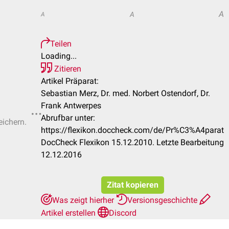
A
A
A
Teilen
Loading...
Zitieren
Artikel Präparat:
Sebastian Merz, Dr. med. Norbert Ostendorf, Dr.
Frank Antwerpes
Abrufbar unter:
eichern.
https://flexikon.doccheck.com/de/Pr%C3%A4parat
DocCheck Flexikon 15.12.2010. Letzte Bearbeitung
12.12.2016
Zitat kopieren
Was zeigt hierher
Versionsgeschichte
Artikel erstellen
Discord