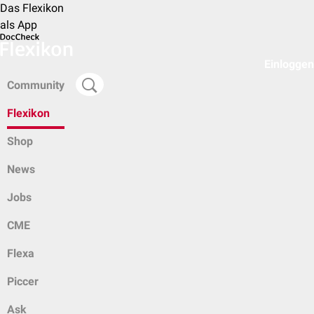
Das Flexikon
als App
Einloggen
Community
Flexikon
Shop
News
Jobs
CME
Flexa
Piccer
Ask