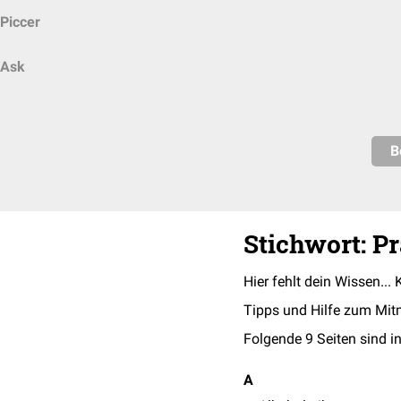
Piccer
Ask
B
Stichwort: P
Hier fehlt dein Wissen... 
Tipps und Hilfe zum Mit
Folgende 9 Seiten sind in
A