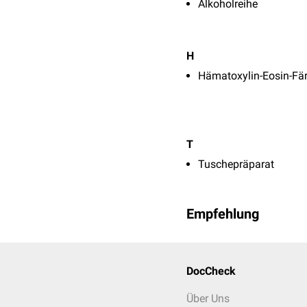
Alkoholreihe
H
Hämatoxylin-Eosin-Fä
T
Tuschepräparat
Empfehlung
DocCheck
Über Uns