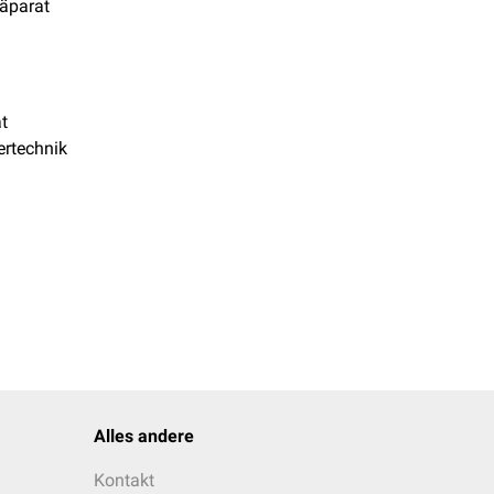
äparat
t
ertechnik
Alles andere
Kontakt