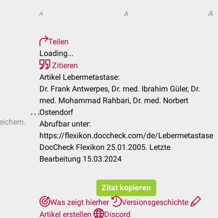
A
A
A
Teilen
Loading...
Zitieren
Artikel Lebermetastase:
Dr. Frank Antwerpes, Dr. med. Ibrahim Güler, Dr.
med. Mohammad Rahbari, Dr. med. Norbert
Ostendorf
eichern.
Abrufbar unter:
https://flexikon.doccheck.com/de/Lebermetastase
DocCheck Flexikon 25.01.2005. Letzte
Bearbeitung 15.03.2024
Zitat kopieren
Was zeigt hierher
Versionsgeschichte
Artikel erstellen
Discord