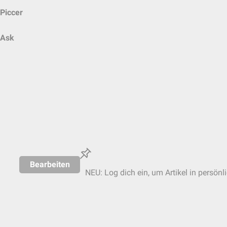
Piccer
Ask
Bearbeiten
NEU: Log dich ein, um Artikel in persönl