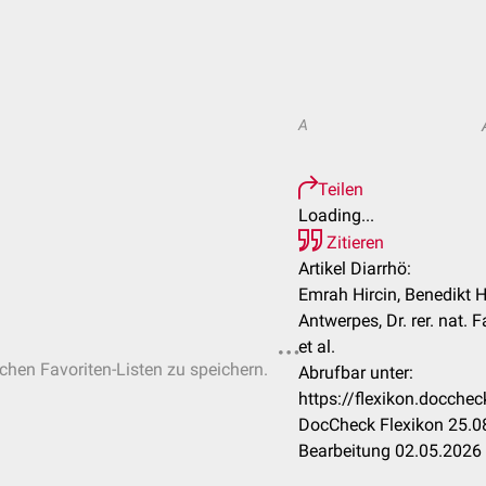
A
Teilen
Loading...
Zitieren
Artikel Diarrhö:
Emrah Hircin, Benedikt H
Antwerpes, Dr. rer. nat.
et al.
ichen Favoriten-Listen zu speichern.
Abrufbar unter:
https://flexikon.docch
DocCheck Flexikon 25.08
Bearbeitung 02.05.2026