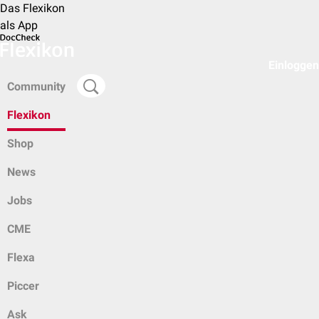
Das Flexikon
als App
Einloggen
Community
Flexikon
Shop
News
Jobs
CME
Flexa
Piccer
Ask