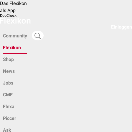
Das Flexikon
als App
Einloggen
Community
Flexikon
Shop
News
Jobs
CME
Flexa
Piccer
Ask