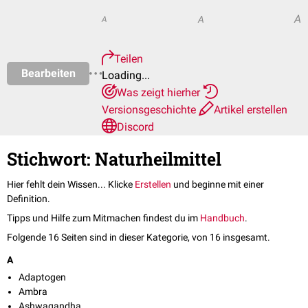
A
A
A
Teilen
Bearbeiten
Loading...
Was zeigt hierher
Versionsgeschichte
Artikel erstellen
Discord
Stichwort: Naturheilmittel
Hier fehlt dein Wissen... Klicke
Erstellen
und beginne mit einer
Definition.
Tipps und Hilfe zum Mitmachen findest du im
Handbuch
.
Folgende 16 Seiten sind in dieser Kategorie, von 16 insgesamt.
A
Adaptogen
Ambra
Ashwagandha