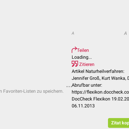
A
A
Teilen
Loading...
Zitieren
Artikel Naturheilverfahren:
Jennifer Groß, Kurt Wanka, 
Abrufbar unter:
n Favoriten-Listen zu speichern.
https://flexikon.doccheck.c
DocCheck Flexikon 19.02.20
06.11.2013
Zitat ko