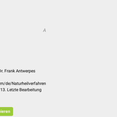
A
Dr. Frank Antwerpes
om/de/Naturheilverfahren
13. Letzte Bearbeitung
pieren