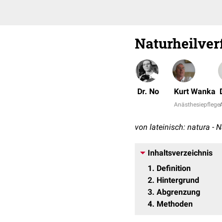
Naturheilver
Dr. No
Kurt Wanka
Anästhesiepfleger
A
von lateinisch: natura - 
Inhaltsverzeichnis
1
Definition
2
Hintergrund
3
Abgrenzung
4
Methoden