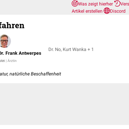
Was zeigt hierher
Ver
Artikel erstellen
Discord
fahren
Dr. No, Kurt Wanka + 1
Dr. Frank Antwerpes
/in
rzt | Ärztin
Natur, natürliche Beschaffenheit