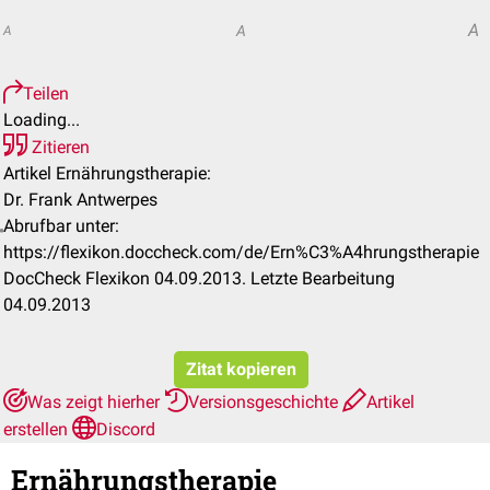
A
A
A
Teilen
Loading...
Zitieren
Artikel Ernährungstherapie:
Dr. Frank Antwerpes
Abrufbar unter:
https://flexikon.doccheck.com/de/Ern%C3%A4hrungstherapie
DocCheck Flexikon 04.09.2013. Letzte Bearbeitung
04.09.2013
Zitat kopieren
Was zeigt hierher
Versionsgeschichte
Artikel
erstellen
Discord
Ernährungstherapie