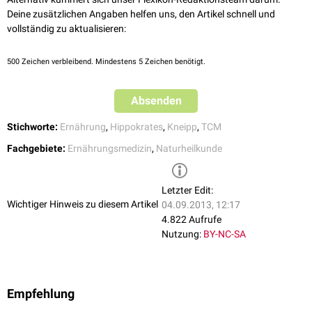
Deine zusätzlichen Angaben helfen uns, den Artikel schnell und
vollständig zu aktualisieren:
500
Zeichen verbleibend. Mindestens 5 Zeichen benötigt.
Absenden
Stichworte:
Ernährung
,
Hippokrates
,
Kneipp
,
TCM
Fachgebiete:
Ernährungsmedizin
,
Naturheilkunde
Letzter Edit:
Wichtiger Hinweis zu diesem Artikel
04.09.2013, 12:17
4.822 Aufrufe
Nutzung:
BY-NC-SA
Empfehlung