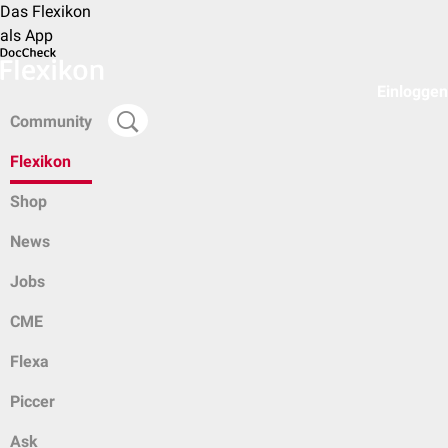
Das Flexikon
als App
Einloggen
Community
Flexikon
Shop
News
Jobs
CME
Flexa
Piccer
Ask