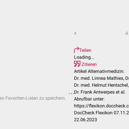
A
A
Teilen
Loading...
Zitieren
Artikel Alternativmedizin:
Dr. med. Linnea Mathies, Dr.
Dr. med. Helmut Hentschel,
Dr. Frank Antwerpes et al.
hen Favoriten-Listen zu speichern.
Abrufbar unter:
https://flexikon.doccheck.
DocCheck Flexikon 07.11.2
22.06.2023