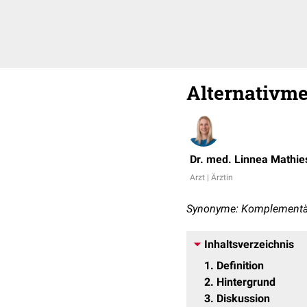
Alternativme
Dr. med. Linnea Mathie
Arzt | Ärztin
Synonyme: Komplementärm
Inhaltsverzeichnis
1
Definition
2
Hintergrund
3
Diskussion