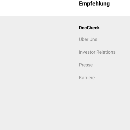
Empfehlung
DocCheck
Über Uns
Investor Relations
Presse
Karriere