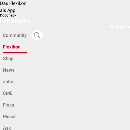
Das Flexikon
als App
Einloggen
Community
Flexikon
Shop
News
Jobs
CME
Flexa
Piccer
Ask