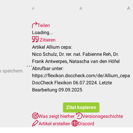
A
A
A
Teilen
Loading...
Zitieren
Artikel Allium cepa:
Nico Schulz, Dr. rer. nat. Fabienne Reh, Dr.
Frank Antwerpes, Natascha van den Höfel
Abrufbar unter:
u speichern.
https://flexikon.doccheck.com/de/Allium_cepa
DocCheck Flexikon 06.07.2024. Letzte
Bearbeitung 09.09.2025
Zitat kopieren
Was zeigt hierher
Versionsgeschichte
Artikel erstellen
Discord