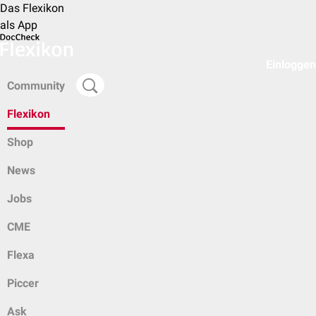
Das Flexikon
als App
Einloggen
Community
Flexikon
Shop
News
Jobs
CME
Flexa
Piccer
Ask