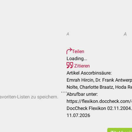
A
A
Teilen
Loading...
Zitieren
Artikel Ascorbinsäure:
Emrah Hircin, Dr. Frank Antwerpe
Nolte, Charlotte Braatz, Hoda Re
Abrufbar unter:
avoriten-Listen zu speichern.
https://flexikon.doccheck.co
DocCheck Flexikon 02.11.2004.
11.07.2026