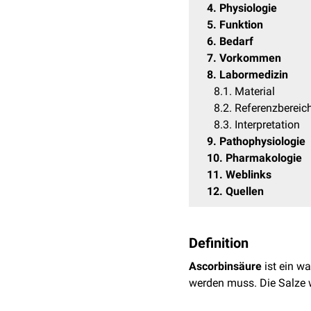
4
Physiologie
5
Funktion
6
Bedarf
7
Vorkommen
8
Labormedizin
8.1
Material
8.2
Referenzbereic
8.3
Interpretation
9
Pathophysiologie
10
Pharmakologie
11
Weblinks
12
Quellen
Definition
Ascorbinsäure
ist ein w
werden muss. Die Salze