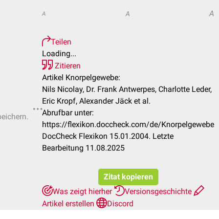
A
A
A
Teilen
Loading...
Zitieren
Artikel Knorpelgewebe:
Nils Nicolay, Dr. Frank Antwerpes, Charlotte Leder,
Eric Kropf, Alexander Jäck et al.
Abrufbar unter:
peichern.
https://flexikon.doccheck.com/de/Knorpelgewebe
DocCheck Flexikon 15.01.2004. Letzte
Bearbeitung 11.08.2025
Zitat kopieren
Was zeigt hierher
Versionsgeschichte
Artikel erstellen
Discord