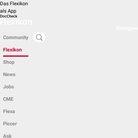
Das Flexikon
als App
Einloggen
Community
Flexikon
Shop
News
Jobs
CME
Flexa
Piccer
Ask