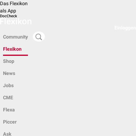
Das Flexikon
als App
Einloggen
Community
Flexikon
Shop
News
Jobs
CME
Flexa
Piccer
Ask