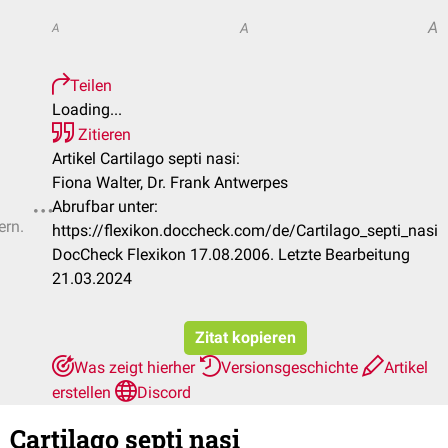
A
A
A
Teilen
Loading...
Zitieren
Artikel Cartilago septi nasi:
Fiona Walter, Dr. Frank Antwerpes
Abrufbar unter:
ern.
https://flexikon.doccheck.com/de/Cartilago_septi_nasi
DocCheck Flexikon 17.08.2006. Letzte Bearbeitung
21.03.2024
Zitat kopieren
Was zeigt hierher
Versionsgeschichte
Artikel
erstellen
Discord
Cartilago septi nasi