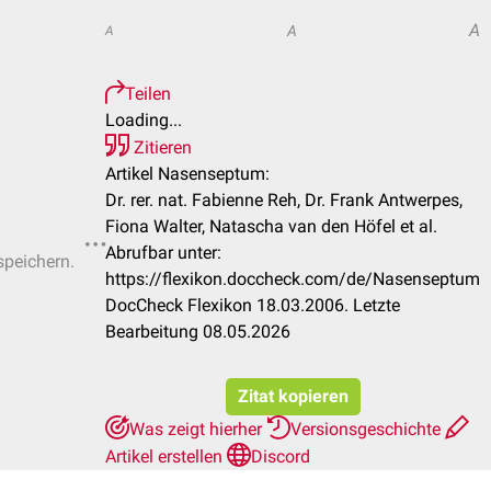
A
A
A
Teilen
Loading...
Zitieren
Artikel Nasenseptum:
Dr. rer. nat. Fabienne Reh, Dr. Frank Antwerpes,
Fiona Walter, Natascha van den Höfel et al.
Abrufbar unter:
speichern.
https://flexikon.doccheck.com/de/Nasenseptum
DocCheck Flexikon 18.03.2006. Letzte
Bearbeitung 08.05.2026
Zitat kopieren
Was zeigt hierher
Versionsgeschichte
Artikel erstellen
Discord