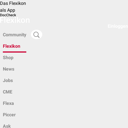
Das Flexikon
als App
Einloggen
Community
Flexikon
Shop
News
Jobs
CME
Flexa
Piccer
Ask