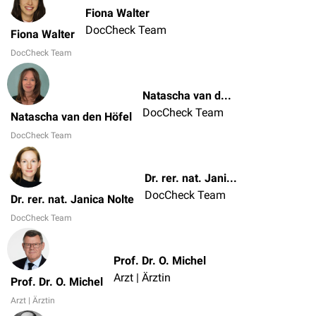
Fiona Walter
DocCheck Team
Fiona Walter
DocCheck Team
Natascha van den Höfel
DocCheck Team
Natascha van den Höfel
DocCheck Team
Dr. rer. nat. Janica Nolte
DocCheck Team
Dr. rer. nat. Janica Nolte
DocCheck Team
Prof. Dr. O. Michel
Arzt | Ärztin
Prof. Dr. O. Michel
Arzt | Ärztin