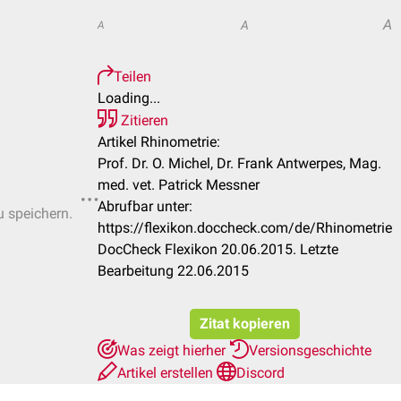
A
A
A
Teilen
Loading...
Zitieren
Artikel Rhinometrie:
Prof. Dr. O. Michel, Dr. Frank Antwerpes, Mag.
med. vet. Patrick Messner
Abrufbar unter:
u speichern.
https://flexikon.doccheck.com/de/Rhinometrie
DocCheck Flexikon 20.06.2015. Letzte
Bearbeitung 22.06.2015
Zitat kopieren
Was zeigt hierher
Versionsgeschichte
Artikel erstellen
Discord