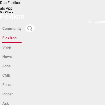
Das Flexikon
als App
Einloggen
Community
Flexikon
Shop
News
Jobs
CME
Flexa
Piccer
Ask