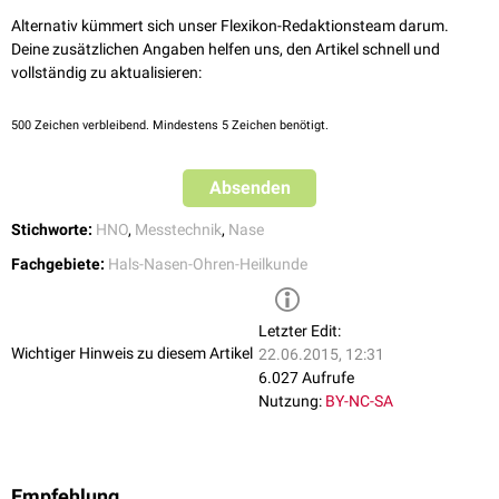
Alternativ kümmert sich unser Flexikon-Redaktionsteam darum.
Deine zusätzlichen Angaben helfen uns, den Artikel schnell und
vollständig zu aktualisieren:
500
Zeichen verbleibend. Mindestens 5 Zeichen benötigt.
Absenden
Stichworte:
HNO
,
Messtechnik
,
Nase
Fachgebiete:
Hals-Nasen-Ohren-Heilkunde
Letzter Edit:
Wichtiger Hinweis zu diesem Artikel
22.06.2015, 12:31
6.027 Aufrufe
Nutzung:
BY-NC-SA
Empfehlung