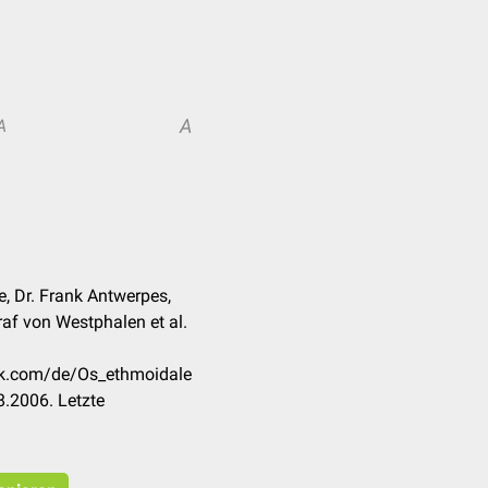
A
A
, Dr. Frank Antwerpes,
af von Westphalen et al.
eck.com/de/Os_ethmoidale
.2006. Letzte