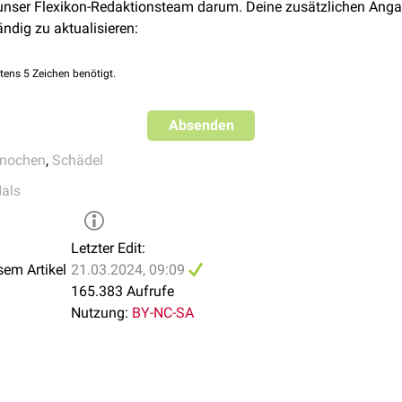
 unser Flexikon-Redaktionsteam darum. Deine zusätzlichen Anga
ändig zu aktualisieren:
tens 5 Zeichen benötigt.
Absenden
nochen
,
Schädel
als
Letzter Edit:
sem Artikel
21.03.2024, 09:09
165.383 Aufrufe
Nutzung:
BY-NC-SA