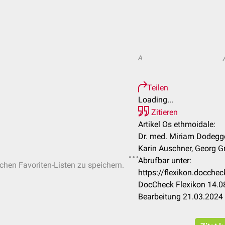
A
Teilen
Loading...
Zitieren
Artikel Os ethmoidale:
Dr. med. Miriam Dodegge
Karin Auschner, Georg Gr
Abrufbar unter:
ichen Favoriten-Listen zu speichern.
https://flexikon.docch
DocCheck Flexikon 14.08
Bearbeitung 21.03.2024