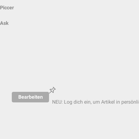
Piccer
Ask
Bearbeiten
NEU: Log dich ein, um Artikel in persönl