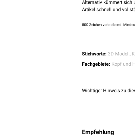
Alternativ kümmert sich
Artikel schnell und vollst
500
Zeichen verbleibend. Mindes
Stichworte:
3D-Modell
,
K
Fachgebiete:
Kopf und H
Wichtiger Hinweis zu die
Empfehlung