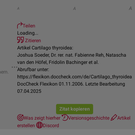
A
A
A
Teilen
Loading...
Zitieren
Artikel Cartilago thyroidea:
Joshua Soeder, Dr. rer. nat. Fabienne Reh, Natascha
van den Höfel, Fridolin Bachinger et al.
Abrufbar unter:
hern.
https://flexikon.doccheck.com/de/Cartilago_thyroidea
DocCheck Flexikon 01.11.2006. Letzte Bearbeitung
07.04.2025
Zitat kopieren
Was zeigt hierher
Versionsgeschichte
Artikel
erstellen
Discord