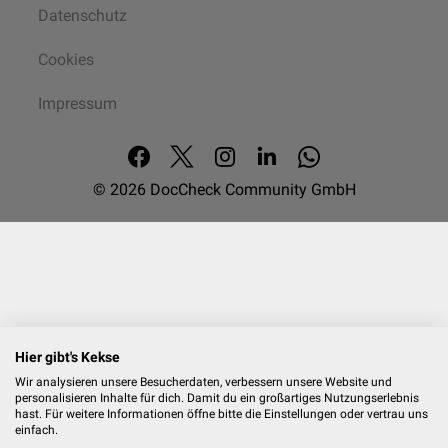
Datenschutz
Cookies
Impressum
© 2026
DocCheck Community GmbH
Hier gibt's Kekse
Wir analysieren unsere Besucherdaten, verbessern unsere Website und
personalisieren Inhalte für dich. Damit du ein großartiges Nutzungserlebnis
hast. Für weitere Informationen öffne bitte die Einstellungen oder vertrau uns
einfach.