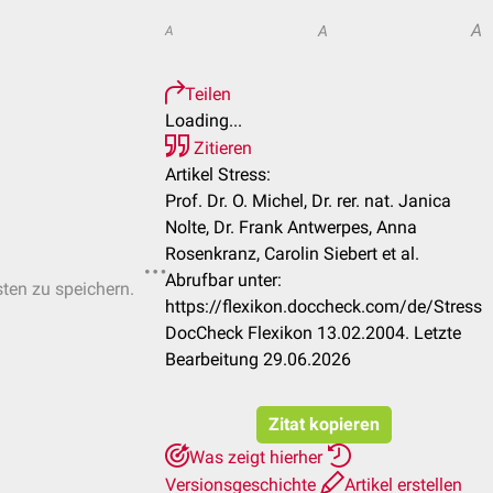
A
A
A
Teilen
Loading...
Zitieren
Artikel Stress:
Prof. Dr. O. Michel, Dr. rer. nat. Janica
Nolte, Dr. Frank Antwerpes, Anna
Rosenkranz, Carolin Siebert et al.
Abrufbar unter:
sten zu speichern.
https://flexikon.doccheck.com/de/Stress
DocCheck Flexikon 13.02.2004. Letzte
Bearbeitung 29.06.2026
Zitat kopieren
Was zeigt hierher
Versionsgeschichte
Artikel erstellen