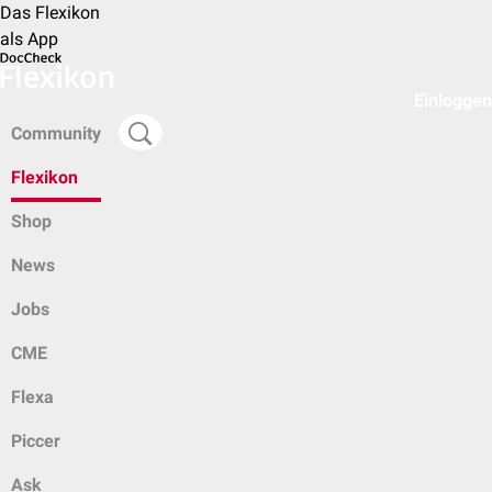
Das Flexikon
als App
Einloggen
Community
Flexikon
Shop
News
Jobs
CME
Flexa
Piccer
Ask