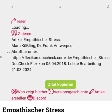
A
A
A
Teilen
Loading...
Zitieren
Artikel Empathischer Stress:
Marc Kößling, Dr. Frank Antwerpes
Abrufbar unter:
rn.
https://flexikon.doccheck.com/de/Empathischer_Stress
DocCheck Flexikon 05.04.2018. Letzte Bearbeitung
21.03.2024
Zitat kopieren
Was zeigt hierher
Versionsgeschichte
Artikel
erstellen
Discord
Empathischer Stress