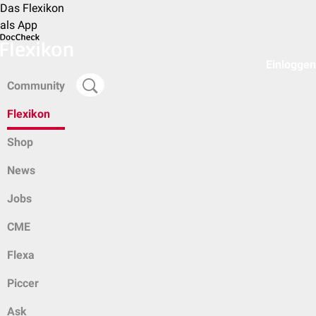
Das Flexikon
als App
Einloggen
Community
Flexikon
Shop
News
Jobs
CME
Flexa
Piccer
Ask