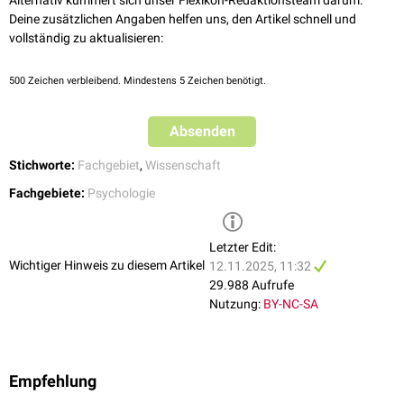
Alternativ kümmert sich unser Flexikon-Redaktionsteam darum.
Deine zusätzlichen Angaben helfen uns, den Artikel schnell und
vollständig zu aktualisieren:
500
Zeichen verbleibend. Mindestens 5 Zeichen benötigt.
Absenden
Stichworte:
Fachgebiet
,
Wissenschaft
Fachgebiete:
Psychologie
Letzter Edit:
Wichtiger Hinweis zu diesem Artikel
12.11.2025, 11:32
29.988 Aufrufe
Nutzung:
BY-NC-SA
Empfehlung