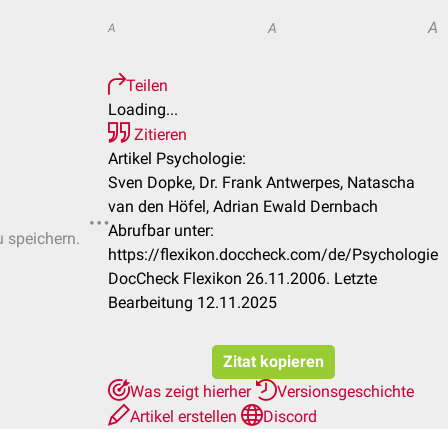
A
A
A
Teilen
Loading...
Zitieren
Artikel Psychologie:
Sven Dopke, Dr. Frank Antwerpes, Natascha
van den Höfel, Adrian Ewald Dernbach
Abrufbar unter:
u speichern.
https://flexikon.doccheck.com/de/Psychologie
DocCheck Flexikon 26.11.2006. Letzte
Bearbeitung 12.11.2025
Zitat kopieren
Was zeigt hierher
Versionsgeschichte
Artikel erstellen
Discord