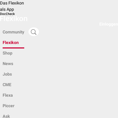
Das Flexikon
als App
Einloggen
Community
Flexikon
Shop
News
Jobs
CME
Flexa
Piccer
Ask