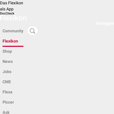
Das Flexikon
als App
Einloggen
Community
Flexikon
Shop
News
Jobs
CME
Flexa
Piccer
Ask