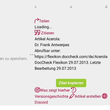
A
A
A
Teilen
Loading...
Zitieren
Artikel Acerola:
Dr. Frank Antwerpes
Abrufbar unter:
https://flexikon.doccheck.com/de/Acerola
ten zu speichern.
DocCheck Flexikon 29.07.2013. Letzte
Bearbeitung 29.07.2013
Zitat kopieren
Was zeigt hierher
Versionsgeschichte
Artikel erstellen
Discord