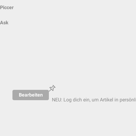
Piccer
Ask
Bearbeiten
NEU: Log dich ein, um Artikel in persön