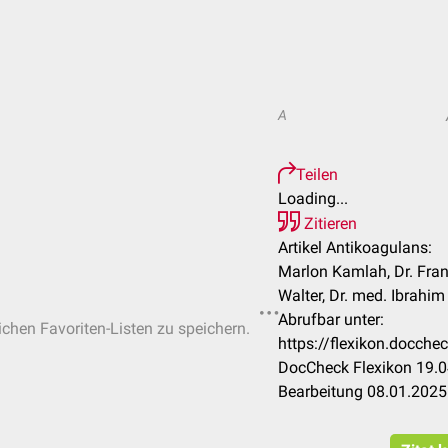
A
Teilen
Loading...
Zitieren
Artikel Antikoagulans:
Marlon Kamlah, Dr. Fra
Walter, Dr. med. Ibrahim 
Abrufbar unter:
lichen Favoriten-Listen zu speichern.
https://flexikon.docch
DocCheck Flexikon 19.0
Bearbeitung 08.01.2025